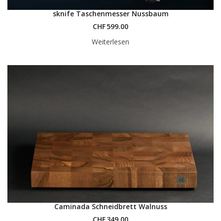
sknife Taschenmesser Nussbaum
CHF
599.00
Weiterlesen
Caminada Schneidbrett Walnuss
CHF
349.00